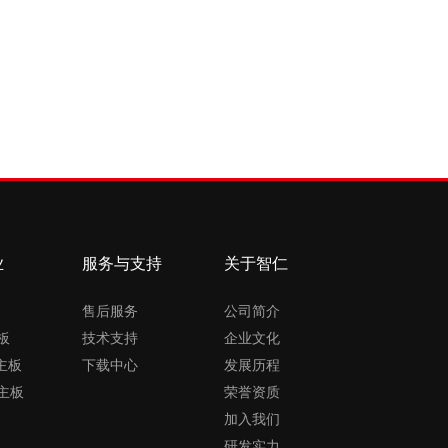
业
服务与支持
关于智仁
售后服务
公司简介
板
技术支持
企业文化
X主板
下载中心
发展历程
主板
荣誉资质
加入我们
研发实力