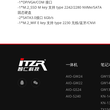
-1*DP/VGA/COM 接口
-1*M.2_SSD M key 支持 type 2242/2280 NVMe/SATA
固态硬盘
-2*SATA3.0接口 6Gb/s
-1*M.2_WIF E key 支持 type 2230 无线/蓝牙/CNVI
一体机
笔记
AIO-GW24
GW1
AIO-GW22
GW1
AIO-GS24
GW1
AIO-S240
KN-1
KN-1
TX15