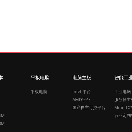
本
平板电脑
电脑主板
智能工
5
平板电脑
Intel 平台
工业电脑
4
AMD平台
服务器主
3
国产自主可控平台
Mini IT
4M
行业定制
3M
6