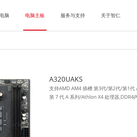
电脑
电脑主板
服务与支持
关于智仁
A320UAKS
支持AMD AM4 插槽 第3代/第2代/第1代 
第 7 代 A 系列/Athlon X4 处理器,DD