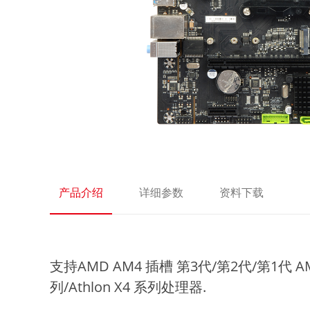
产品介绍
详细参数
资料下载
支持AMD AM4 插槽 第3代/第2代/第1代 AM
列/Athlon X4 系列处理器.