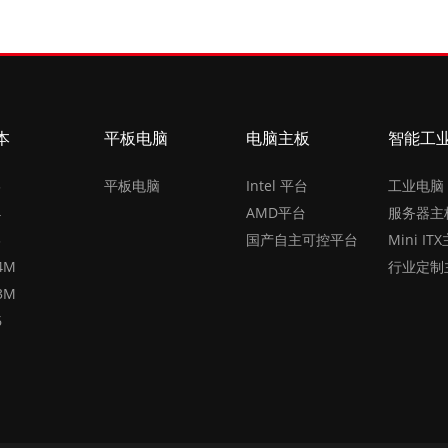
本
平板电脑
电脑主板
智能工
5
平板电脑
Intel 平台
工业电脑
4
AMD平台
服务器主
3
国产自主可控平台
Mini IT
4M
行业定制
3M
6