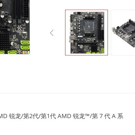
D 锐龙/第2代/第1代 AMD 锐龙™/第 7 代 A 系