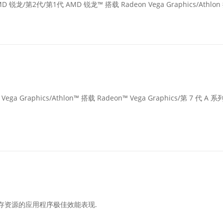
/第2代/第1代 AMD 锐龙™ 搭载 Radeon Vega Graphics/Athlon
aphics/Athlon™ 搭载 Radeon™ Vega Graphics/第 7 代 A 系列
要高内存资源的应用程序极佳效能表现.