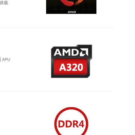
 搭载
 APU