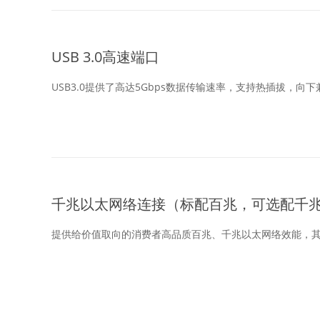
USB 3.0高速端口
USB3.0提供了高达5Gbps数据传输速率，支持热插拔，向下兼
千兆以太网络连接（标配百兆，可选配千
提供给价值取向的消费者高品质百兆、千兆以太网络效能，