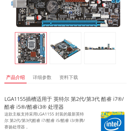
产品介绍
详细参数
资料下载
LGA1155插槽适用于 英特尔 第2代/第3代 酷睿 i7®/
酷睿 i5®/酷睿i3® 处理器
这款主板支持采用LGA1155 封装的最新英特
尔 第2代/第3代酷睿 i7/酷睿 i5/酷睿 i3/奔腾/
赛扬处理器，