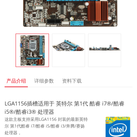
产品介绍
详细参数
资料下载
LGA1156插槽适用于 英特尔 第1代 酷睿 i7®/酷睿
i5®/酷睿i3® 处理器
这款主板支持采用LGA1156 封装的最新英特
尔 第1代酷睿 i7/酷睿 i5/酷睿 i3/奔腾/赛扬
处理器，