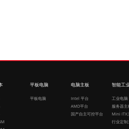
本
平板电脑
电脑主板
智能工
5
平板电脑
Intel 平台
工业电脑
4
AMD平台
服务器主
3
国产自主可控平台
Mini IT
4M
行业定制