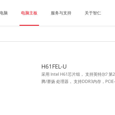
电脑
电脑主板
服务与支持
关于智仁
H61FEL-U
采用 Intel H61芯片组， 支持英特尔? 第2代
腾/赛扬 处理器， 支持DDR3内存，PCIE-X1