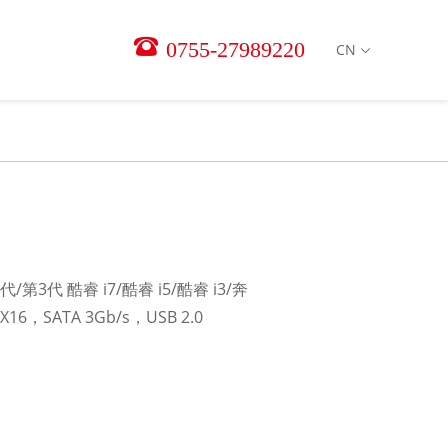
0755-27989220
CN
/第3代 酷睿 i7/酷睿 i5/酷睿 i3/奔
6，SATA 3Gb/s，USB 2.0